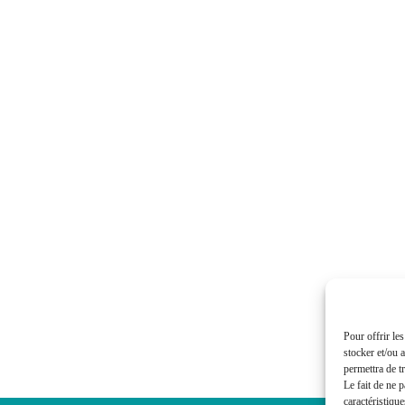
Pour offrir le
stocker et/ou 
permettra de t
Le fait de ne 
caractéristique