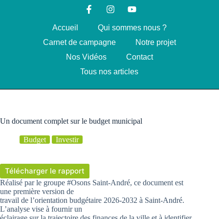
Accueil
Qui sommes nous ?
Carnet de campagne
Notre projet
Nos Vidéos
Contact
Tous nos articles
Un document complet sur le budget municipal
Budget
Investir
Télécharger le rapport
Réalisé par le groupe #Osons Saint-André, ce document est
une première version de
travail de l’orientation budgétaire 2026-2032 à Saint-André.
L’analyse vise à fournir un
éclairage sur la trajectoire des finances de la ville et à identifier