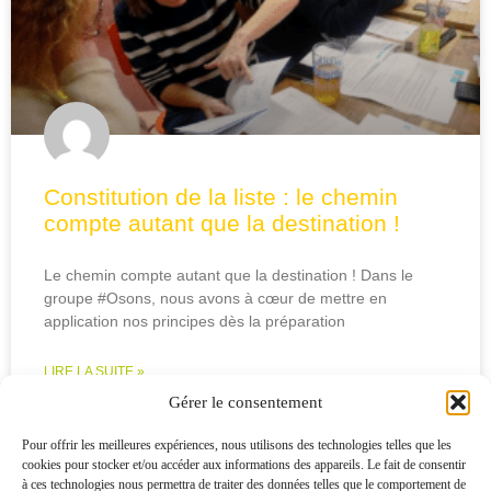
Constitution de la liste : le chemin
compte autant que la destination !
Le chemin compte autant que la destination ! Dans le
groupe #Osons, nous avons à cœur de mettre en
application nos principes dès la préparation
LIRE LA SUITE »
Gérer le consentement
05/02/2026
Pour offrir les meilleures expériences, nous utilisons des technologies telles que les
1
2
3
4
5
cookies pour stocker et/ou accéder aux informations des appareils. Le fait de consentir
à ces technologies nous permettra de traiter des données telles que le comportement de