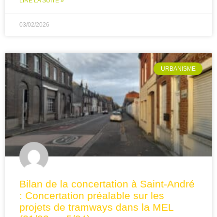
LIRE LA SUITE »
03/02/2026
URBANISME
Bilan de la concertation à Saint-André
: Concertation préalable sur les
projets de tramways dans la MEL